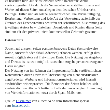
zu beachten bzw. auf selbst erstellte sowie lizenzfreie Werke
zurückzugreifen. Die durch die Seitenbetreiber erstellten Inhalte und
Werke auf diesen Seiten unterliegen dem deutschen Urheberrecht.
Beiträge Dritter sind als solche gekennzeichnet. Die Vervielfältigung,
Bearbeitung, Verbreitung und jede Art der Verwertung außerhalb der
Grenzen des Urheberrechtes bedürfen der schriftlichen Zustimmung des
jeweiligen Autors bzw. Erstellers. Downloads und Kopien dieser Seite
sind nur für den privaten, nicht kommerziellen Gebrauch gestattet.
Datenschutz
Soweit auf unseren Seiten personenbezogene Daten (beispielsweise
Name, Anschrift oder eMail-Adressen) erhoben werden, erfolgt dies
soweit möglich stets auf freiwilliger Basis. Die Nutzung der Angebote
und Dienste ist, soweit möglich, stets ohne Angabe personenbezogener
Daten möglich.
Der Nutzung von im Rahmen der Impressumspflicht veröffentlichten
Kontaktdaten durch Dritte zur Übersendung von nicht ausdrücklich
angeforderter Werbung und Informationsmaterialien wird hiermit
ausdrücklich widersprochen. Die Betreiber der Seiten behalten sich
ausdrücklich rechtliche Schritte im Falle der unverlangten Zusendung
von Werbeinformationen, etwa durch Spam-Mails, vor.
Quelle:
Disclaimer
von eRecht24.de dem Informationsportal
zum
Internetrecht