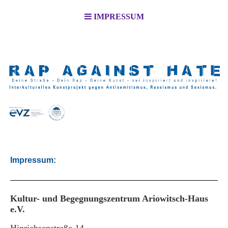
IMPRESSUM
Impressum:
Kultur- und Begegnungszentrum Ariowitsch-Haus
e.V.
Hinrichsenstraße 14